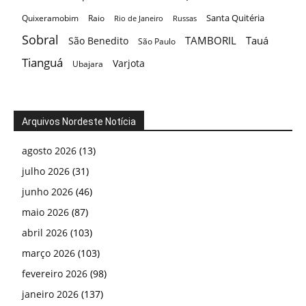
Santa Quitéria
Quixeramobim
Raio
Rio de Janeiro
Russas
Sobral
TAMBORIL
Tauá
São Benedito
São Paulo
Tianguá
Varjota
Ubajara
Arquivos Nordeste Notícia
agosto 2026
(13)
julho 2026
(31)
junho 2026
(46)
maio 2026
(87)
abril 2026
(103)
março 2026
(103)
fevereiro 2026
(98)
janeiro 2026
(137)