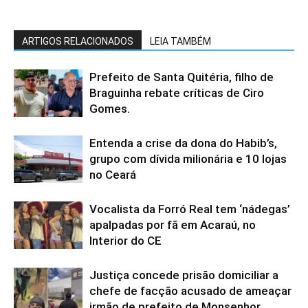
ARTIGOS RELACIONADOS
LEIA TAMBÉM
Prefeito de Santa Quitéria, filho de
Braguinha rebate críticas de Ciro
Gomes.
Entenda a crise da dona do Habib’s,
grupo com dívida milionária e 10 lojas
no Ceará
Vocalista da Forró Real tem ‘nádegas’
apalpadas por fã em Acaraú, no
Interior do CE
Justiça concede prisão domiciliar a
chefe de facção acusado de ameaçar
irmão de prefeito de Monsenhor