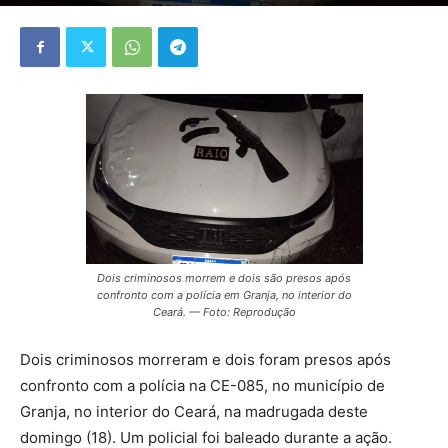
Dois criminosos morrem e dois são presos após
confronto com a polícia em Granja, no interior do
Ceará. — Foto: Reprodução
Dois criminosos morreram e dois foram presos após
confronto com a polícia na CE-085, no município de
Granja, no interior do Ceará, na madrugada deste
domingo (18). Um policial foi baleado durante a ação.