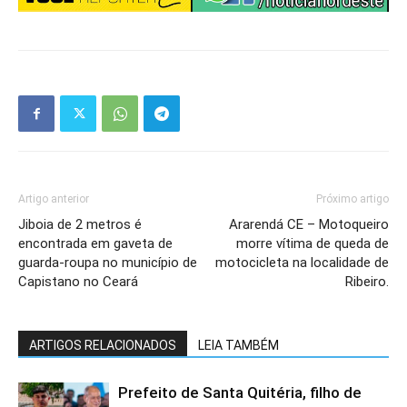
Artigo anterior
Próximo artigo
Jiboia de 2 metros é
Ararendá CE – Motoqueiro
encontrada em gaveta de
morre vítima de queda de
guarda-roupa no município de
motocicleta na localidade de
Capistano no Ceará
Ribeiro.
ARTIGOS RELACIONADOS
LEIA TAMBÉM
Prefeito de Santa Quitéria, filho de