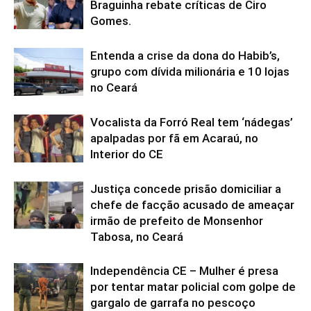
Braguinha rebate críticas de Ciro
Gomes.
Entenda a crise da dona do Habib’s,
grupo com dívida milionária e 10 lojas
no Ceará
Vocalista da Forró Real tem ‘nádegas’
apalpadas por fã em Acaraú, no
Interior do CE
Justiça concede prisão domiciliar a
chefe de facção acusado de ameaçar
irmão de prefeito de Monsenhor
Tabosa, no Ceará
Independência CE – Mulher é presa
por tentar matar policial com golpe de
gargalo de garrafa no pescoço