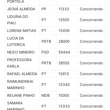
PORTELA
JEOVÁ ALMEIDA
PP
11333
Concorrendo
LIDUÍNA DO
PT
13555
Concorrendo
PIAU
LORENA MATIAS
PT
13456
Concorrendo
LUCIA DA
PRTB
28000
Concorrendo
LOTERICA
NESCI MINEIRO
PSD
55444
Concorrendo
PROFESSORA
PRTB
28555
Concorrendo
KARLA
RAFAEL ALMEIDA
PT
13613
Concorrendo
RAIMUNDINHA
PT
13345
Concorrendo
MARINHO
REIJANE PINHO
MDB
15000
Concorrendo
SAMARA
PT
13333
Concorrendo
MARINHO