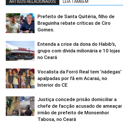
ARTIGOS RELACIONADOS
LEIA TAMBÉM
Prefeito de Santa Quitéria, filho de
Braguinha rebate críticas de Ciro
Gomes.
Entenda a crise da dona do Habib’s,
grupo com dívida milionária e 10 lojas
no Ceará
Vocalista da Forró Real tem ‘nádegas’
apalpadas por fã em Acaraú, no
Interior do CE
Justiça concede prisão domiciliar a
chefe de facção acusado de ameaçar
irmão de prefeito de Monsenhor
Tabosa, no Ceará