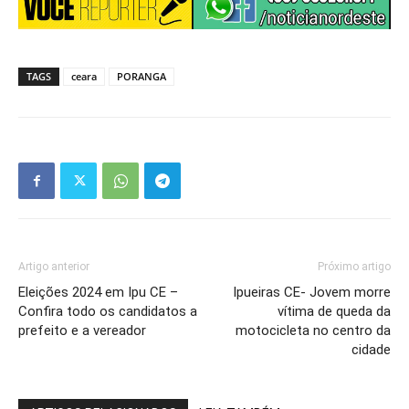
TAGS
ceara
PORANGA
Artigo anterior
Próximo artigo
Eleições 2024 em Ipu CE –
Ipueiras CE- Jovem morre
Confira todo os candidatos a
vítima de queda da
prefeito e a vereador
motocicleta no centro da
cidade