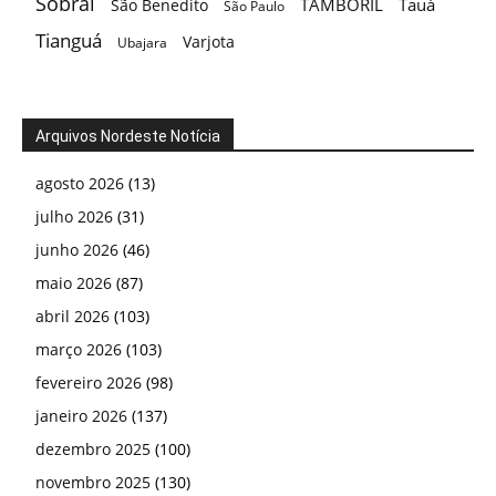
Sobral
TAMBORIL
Tauá
São Benedito
São Paulo
Tianguá
Varjota
Ubajara
Arquivos Nordeste Notícia
agosto 2026
(13)
julho 2026
(31)
junho 2026
(46)
maio 2026
(87)
abril 2026
(103)
março 2026
(103)
fevereiro 2026
(98)
janeiro 2026
(137)
dezembro 2025
(100)
novembro 2025
(130)