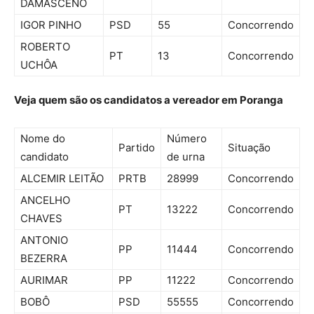
DAMASCENO
IGOR PINHO
PSD
55
Concorrendo
ROBERTO
PT
13
Concorrendo
UCHÔA
Veja quem são os candidatos a vereador em Poranga
Nome do
Número
Partido
Situação
candidato
de urna
ALCEMIR LEITÃO
PRTB
28999
Concorrendo
ANCELHO
PT
13222
Concorrendo
CHAVES
ANTONIO
PP
11444
Concorrendo
BEZERRA
AURIMAR
PP
11222
Concorrendo
BOBÔ
PSD
55555
Concorrendo