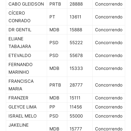
CABO GLEIDSON
PRTB
28888
Concorrendo
CÍCERO
PT
13611
Concorrendo
CONRADO
DR GENTIL
MDB
15888
Concorrendo
ELIANE
PSD
55222
Concorrendo
TABAJARA
ETEVALDO
PSD
55678
Concorrendo
FERNANDO
MDB
15333
Concorrendo
MARINHO
FRANCISCA
PRTB
28777
Concorrendo
MARIA
FRANZER
MDB
15111
Concorrendo
GLEYCE LIMA
PP
11456
Concorrendo
ISRAEL MELO
PSD
55000
Concorrendo
JAKELINE
MDB
15777
Concorrendo