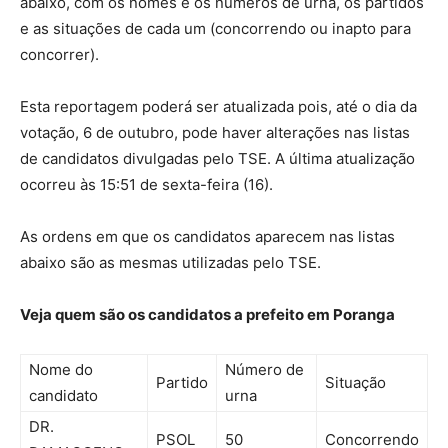
abaixo, com os nomes e os números de urna, os partidos
e as situações de cada um (concorrendo ou inapto para
concorrer).
Esta reportagem poderá ser atualizada pois, até o dia da
votação, 6 de outubro, pode haver alterações nas listas
de candidatos divulgadas pelo TSE. A última atualização
ocorreu às 15:51 de sexta-feira (16).
As ordens em que os candidatos aparecem nas listas
abaixo são as mesmas utilizadas pelo TSE.
Veja quem são os candidatos a prefeito em Poranga
Nome do
Número de
Partido
Situação
candidato
urna
DR.
PSOL
50
Concorrendo