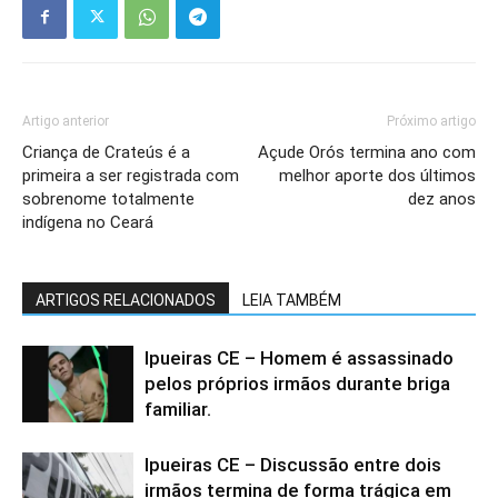
Artigo anterior
Próximo artigo
Criança de Crateús é a
Açude Orós termina ano com
primeira a ser registrada com
melhor aporte dos últimos
sobrenome totalmente
dez anos
indígena no Ceará
ARTIGOS RELACIONADOS
LEIA TAMBÉM
Ipueiras CE – Homem é assassinado
pelos próprios irmãos durante briga
familiar.
Ipueiras CE – Discussão entre dois
irmãos termina de forma trágica em