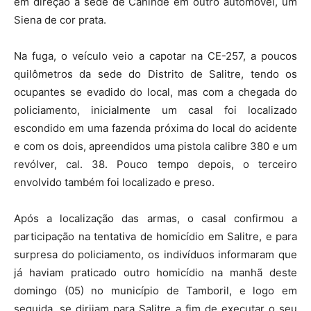
em direção à sede de Canindé em outro automóvel, um
Siena de cor prata.
Na fuga, o veículo veio a capotar na CE-257, a poucos
quilômetros da sede do Distrito de Salitre, tendo os
ocupantes se evadido do local, mas com a chegada do
policiamento, inicialmente um casal foi localizado
escondido em uma fazenda próxima do local do acidente
e com os dois, apreendidos uma pistola calibre 380 e um
revólver, cal. 38. Pouco tempo depois, o terceiro
envolvido também foi localizado e preso.
Após a localização das armas, o casal confirmou a
participação na tentativa de homicídio em Salitre, e para
surpresa do policiamento, os indivíduos informaram que
já haviam praticado outro homicídio na manhã deste
domingo (05) no município de Tamboril, e logo em
seguida, se dirijam para Salitre a fim de executar o seu