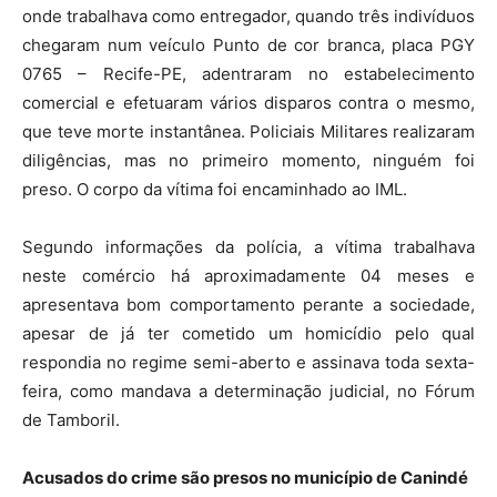
onde trabalhava como entregador, quando três indivíduos
chegaram num veículo Punto de cor branca, placa PGY
0765 – Recife-PE, adentraram no estabelecimento
comercial e efetuaram vários disparos contra o mesmo,
que teve morte instantânea. Policiais Militares realizaram
diligências, mas no primeiro momento, ninguém foi
preso. O corpo da vítima foi encaminhado ao IML.
Segundo informações da polícia, a vítima trabalhava
neste comércio há aproximadamente 04 meses e
apresentava bom comportamento perante a sociedade,
apesar de já ter cometido um homicídio pelo qual
respondia no regime semi-aberto e assinava toda sexta-
feira, como mandava a determinação judicial, no Fórum
de Tamboril.
Acusados do crime são presos no município de Canindé