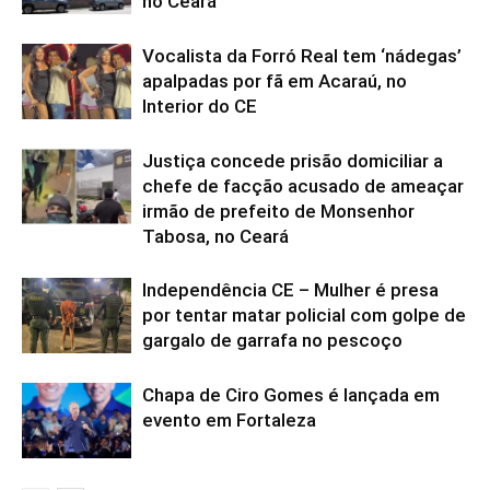
no Ceará
Vocalista da Forró Real tem ‘nádegas’
apalpadas por fã em Acaraú, no
Interior do CE
Justiça concede prisão domiciliar a
chefe de facção acusado de ameaçar
irmão de prefeito de Monsenhor
Tabosa, no Ceará
Independência CE – Mulher é presa
por tentar matar policial com golpe de
gargalo de garrafa no pescoço
Chapa de Ciro Gomes é lançada em
evento em Fortaleza