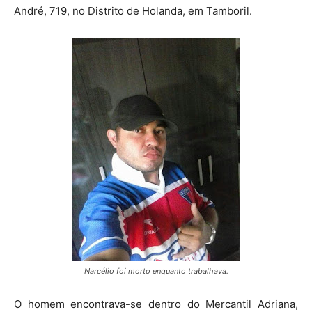
André, 719, no Distrito de Holanda, em Tamboril.
Narcélio foi morto enquanto trabalhava.
O homem encontrava-se dentro do Mercantil Adriana,