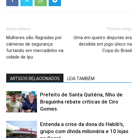
Artigo anterior
Próximo artigo
Mulheres são flagradas por
Uma em quatro disputas era
câmeras de segurança
decidida em jogo único na
furtando em mercadinho na
Copa do Brasil
cidade de Ipu
ARTIGOS RELACIONADOS
LEIA TAMBÉM
Prefeito de Santa Quitéria, filho de
Braguinha rebate críticas de Ciro
Gomes.
Entenda a crise da dona do Habib’s,
grupo com dívida milionária e 10 lojas