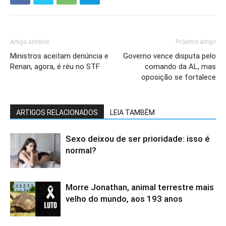
Artigo anterior
Próximo artigo
Ministros aceitam denúncia e
Governo vence disputa pelo
Renan, agora, é réu no STF
comando da AL, mas
oposição se fortalece
ARTIGOS RELACIONADOS
LEIA TAMBÉM
Sexo deixou de ser prioridade: isso é
normal?
Morre Jonathan, animal terrestre mais
velho do mundo, aos 193 anos