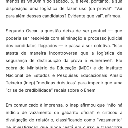
menos às 9h30min do sábado, 5, e teve, portanto, à sua
disposição uma logística de fazer uso (da prova)”. “Vai
para além desses candidatos? Evidente que vai”, afirmou.
Segundo Oscar, a questão deixa de ser pontual — que
poderia ser resolvida com eliminação e processo judicial
dos candidatos flagrados — e passa a ser coletiva. “Isso
atesta de maneira incontroversa que a logística de
segurança de distribuição da prova é vulnerável”. Ele
cobra do Ministério da Educação (MEC) e do Instituto
Nacional de Estudos e Pesquisas Educacionais Anísio
Teixeira (Inep) “medidas drásticas” para impedir que uma
“crise de credibilidade” recaia sobre o Enem.
Em comunicado à imprensa, o Inep afirmou que “não há
indício de vazamento de gabarito oficial” e criticou a
divulgação do relatório, classificando como “vazamento”
de investigação que ainda “está em curso e transcorre