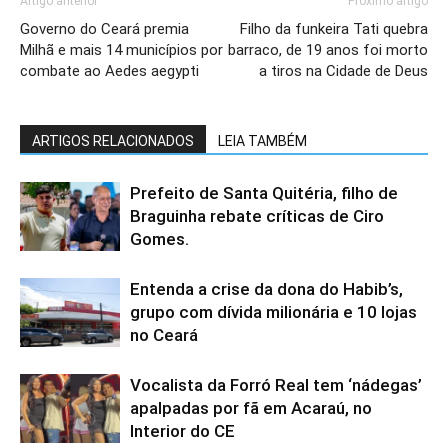
Artigo anterior
Próximo artigo
Governo do Ceará premia
Filho da funkeira Tati quebra
Milhã e mais 14 municípios por
barraco, de 19 anos foi morto
combate ao Aedes aegypti
a tiros na Cidade de Deus
ARTIGOS RELACIONADOS
LEIA TAMBÉM
Prefeito de Santa Quitéria, filho de
Braguinha rebate críticas de Ciro
Gomes.
Entenda a crise da dona do Habib’s,
grupo com dívida milionária e 10 lojas
no Ceará
Vocalista da Forró Real tem ‘nádegas’
apalpadas por fã em Acaraú, no
Interior do CE