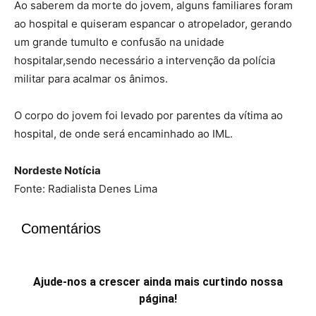
Ao saberem da morte do jovem, alguns familiares foram
ao hospital e quiseram espancar o atropelador, gerando
um grande tumulto e confusão na unidade
hospitalar,sendo necessário a intervenção da polícia
militar para acalmar os ânimos.
O corpo do jovem foi levado por parentes da vítima ao
hospital, de onde será encaminhado ao IML.
Nordeste Notícia
Fonte: Radialista Denes Lima
Comentários
Ajude-nos a crescer ainda mais curtindo nossa
página!