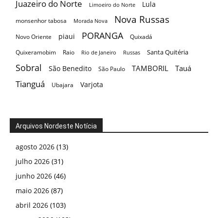
Juazeiro do Norte
Lula
Limoeiro do Norte
Nova Russas
monsenhor tabosa
Morada Nova
PORANGA
piaui
Novo Oriente
Quixadá
Santa Quitéria
Quixeramobim
Raio
Rio de Janeiro
Russas
Sobral
TAMBORIL
Tauá
São Benedito
São Paulo
Tianguá
Varjota
Ubajara
Arquivos Nordeste Notícia
agosto 2026
(13)
julho 2026
(31)
junho 2026
(46)
maio 2026
(87)
abril 2026
(103)