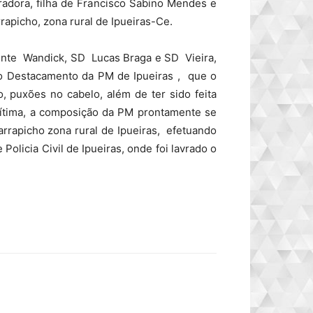
avradora, filha de Francisco Sabino Mendes e
apicho, zona rural de Ipueiras-Ce.
ente Wandick, SD Lucas Braga e SD Vieira,
no Destacamento da PM de Ipueiras , que o
 puxões no cabelo, além de ter sido feita
 vítima, a composição da PM prontamente se
arrapicho zona rural de Ipueiras, efetuando
Policia Civil de Ipueiras, onde foi lavrado o