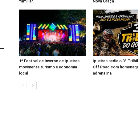
familiar.
Nova Graça
1º Festival de Inverno de Ipueiras
Ipueiras sedia o 3º Tril
movimenta turismo e economia
Off Road com homenage
local
adrenalina