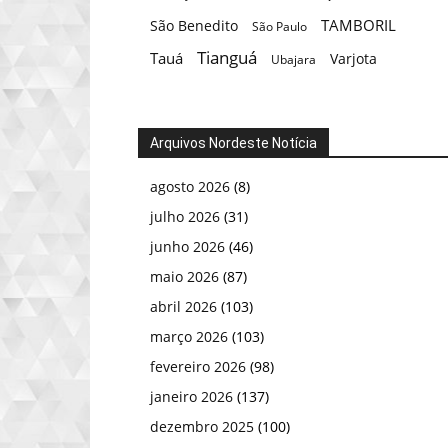
TAMBORIL
São Benedito
São Paulo
Tianguá
Tauá
Varjota
Ubajara
Arquivos Nordeste Notícia
agosto 2026
(8)
julho 2026
(31)
junho 2026
(46)
maio 2026
(87)
abril 2026
(103)
março 2026
(103)
fevereiro 2026
(98)
janeiro 2026
(137)
dezembro 2025
(100)