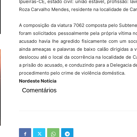
Ipueiras-CE, estado civil: união estável, profissão: l
Roza Carvalho Mendes, residente na localidade de Carr
A composição da viatura 7062 composta pelo Subten
foram solicitados pessoalmente pela própria vítima 
acusado havia lhe agredido fisicamente com um soco,
ainda ameaças e palavras de baixo calão dirigidas a
deslocou até o local da ocorrência na localidade de C
a prisão do acusado, e conduzindo para a Delegacia de 
procedimento pelo crime de violência doméstica.
Nordeste Notícia
Comentários