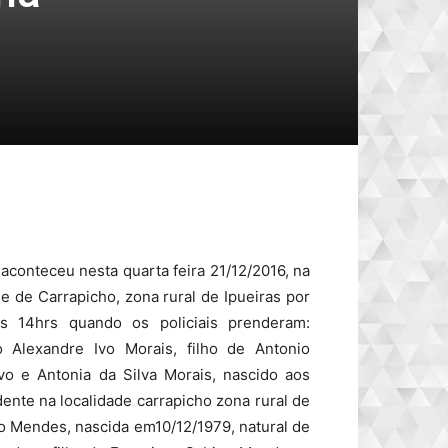
 aconteceu nesta quarta feira 21/12/2016, na
de de Carrapicho, zona rural de Ipueiras por
as 14hrs quando os policiais prenderam:
 Alexandre Ivo Morais, filho de Antonio
Ivo e Antonia da Silva Morais, nascido aos
idente na localidade carrapicho zona rural de
o Mendes, nascida em10/12/1979, natural de