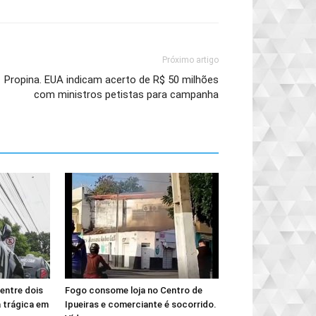
Próximo artigo
Propina. EUA indicam acerto de R$ 50 milhões
com ministros petistas para campanha
entre dois
Fogo consome loja no Centro de
 trágica em
Ipueiras e comerciante é socorrido.