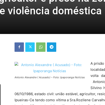
e violência doméstica
A prisão
localida
volta d
Antonio Alexandre ( Acusado) – Foto: Ipaporanga Notícias
Antonio
Silvino 
06/10/1986, estado civil: união estável, agricultor, res
Ipueiras-Ce tendo como vítima a Sra.Rozilene Carvalh