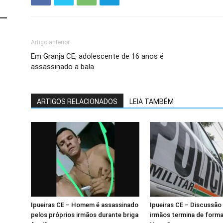
Artigo anterior
Em Granja CE, adolescente de 16 anos é
assassinado a bala
ARTIGOS RELACIONADOS
LEIA TAMBÉM
Ipueiras CE – Homem é assassinado
Ipueiras CE – Discussão 
pelos próprios irmãos durante briga
irmãos termina de forma