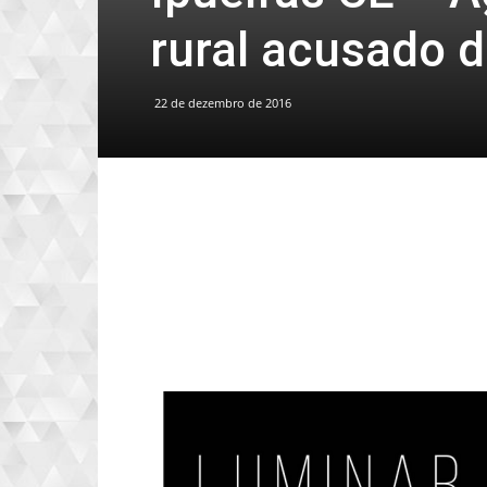
rural acusado d
22 de dezembro de 2016