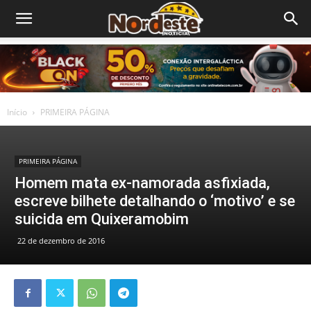
Início
PRIMEIRA PÁGINA
PRIMEIRA PÁGINA
Homem mata ex-namorada asfixiada,
escreve bilhete detalhando o ‘motivo’ e se
suicida em Quixeramobim
22 de dezembro de 2016