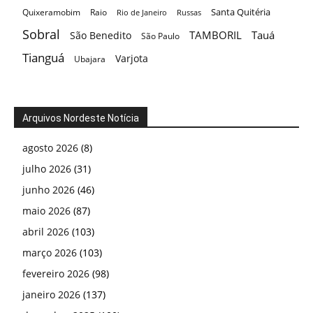
Santa Quitéria
Quixeramobim
Raio
Rio de Janeiro
Russas
Sobral
TAMBORIL
Tauá
São Benedito
São Paulo
Tianguá
Varjota
Ubajara
Arquivos Nordeste Notícia
agosto 2026
(8)
julho 2026
(31)
junho 2026
(46)
maio 2026
(87)
abril 2026
(103)
março 2026
(103)
fevereiro 2026
(98)
janeiro 2026
(137)