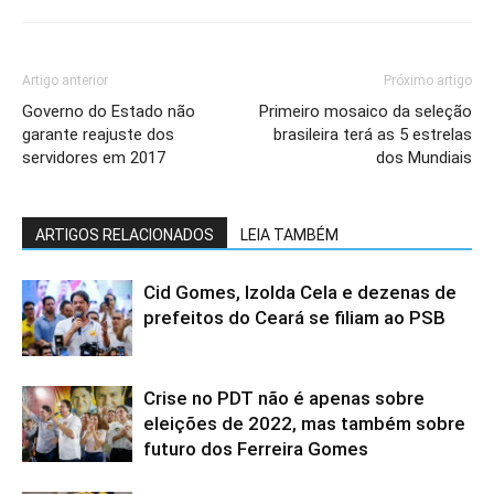
Artigo anterior
Próximo artigo
Governo do Estado não
Primeiro mosaico da seleção
garante reajuste dos
brasileira terá as 5 estrelas
servidores em 2017
dos Mundiais
ARTIGOS RELACIONADOS
LEIA TAMBÉM
Cid Gomes, Izolda Cela e dezenas de
prefeitos do Ceará se filiam ao PSB
Crise no PDT não é apenas sobre
eleições de 2022, mas também sobre
futuro dos Ferreira Gomes