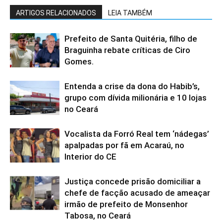
ARTIGOS RELACIONADOS
LEIA TAMBÉM
Prefeito de Santa Quitéria, filho de
Braguinha rebate críticas de Ciro
Gomes.
Entenda a crise da dona do Habib’s,
grupo com dívida milionária e 10 lojas
no Ceará
Vocalista da Forró Real tem ‘nádegas’
apalpadas por fã em Acaraú, no
Interior do CE
Justiça concede prisão domiciliar a
chefe de facção acusado de ameaçar
irmão de prefeito de Monsenhor
Tabosa, no Ceará