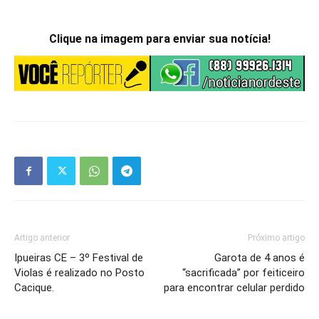
Clique na imagem para enviar sua notícia!
Artigo anterior
Próximo artigo
Ipueiras CE – 3º Festival de
Garota de 4 anos é
Violas é realizado no Posto
“sacrificada” por feiticeiro
Cacique.
para encontrar celular perdido