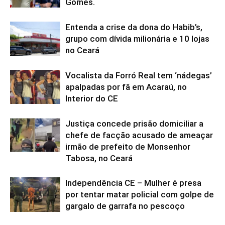
Gomes.
Entenda a crise da dona do Habib’s,
grupo com dívida milionária e 10 lojas
no Ceará
Vocalista da Forró Real tem ‘nádegas’
apalpadas por fã em Acaraú, no
Interior do CE
Justiça concede prisão domiciliar a
chefe de facção acusado de ameaçar
irmão de prefeito de Monsenhor
Tabosa, no Ceará
Independência CE – Mulher é presa
por tentar matar policial com golpe de
gargalo de garrafa no pescoço