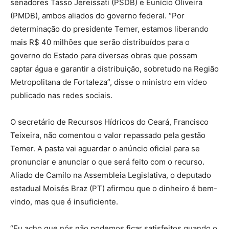
senadores Tasso Jereissati (PSDB) e Eunício Oliveira
(PMDB), ambos aliados do governo federal. “Por
determinação do presidente Temer, estamos liberando
mais R$ 40 milhões que serão distribuídos para o
governo do Estado para diversas obras que possam
captar água e garantir a distribuição, sobretudo na Região
Metropolitana de Fortaleza”, disse o ministro em vídeo
publicado nas redes sociais.
O secretário de Recursos Hídricos do Ceará, Francisco
Teixeira, não comentou o valor repassado pela gestão
Temer. A pasta vai aguardar o anúncio oficial para se
pronunciar e anunciar o que será feito com o recurso.
Aliado de Camilo na Assembleia Legislativa, o deputado
estadual Moisés Braz (PT) afirmou que o dinheiro é bem-
vindo, mas que é insuficiente.
“Eu acho que nós não podemos ficar satisfeitos quando o