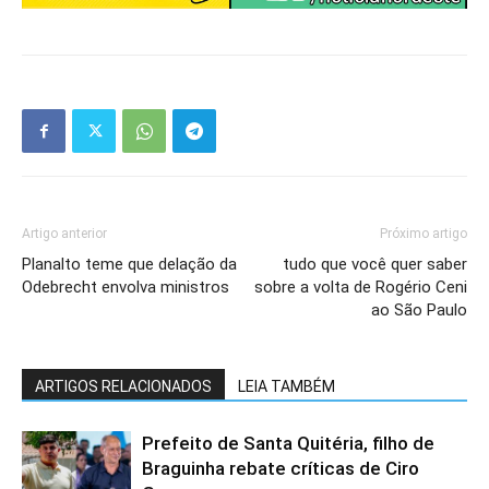
Artigo anterior
Próximo artigo
Planalto teme que delação da
tudo que você quer saber
Odebrecht envolva ministros
sobre a volta de Rogério Ceni
ao São Paulo
ARTIGOS RELACIONADOS
LEIA TAMBÉM
Prefeito de Santa Quitéria, filho de
Braguinha rebate críticas de Ciro