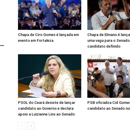
Chapa de Ciro Gomes é lançada em
Chapa de Elmano é lanç
evento em Fortaleza
uma vaga para o Senado
candidato definido
PSOL do Ceará desiste de lançar
PSB oficializa Cid Gom
candidato ao Governo e declara
candidato ao Senado no
apoio a Luizianne Lins ao Senado