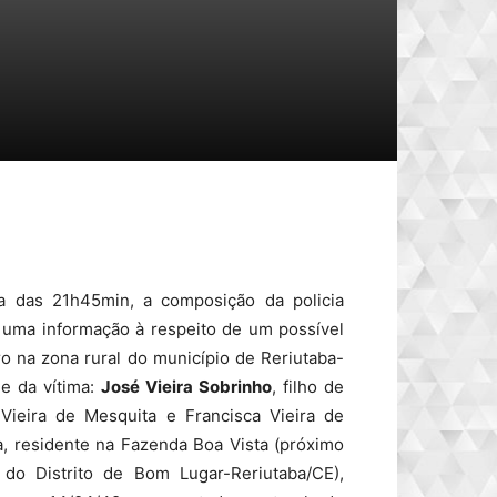
ta das 21h45min, a composição da policia
uma informação à respeito de um possível
o na zona rural do município de Reriutaba-
e da vítima:
José Vieira Sobrinho
, filho de
Mesquita, residente na Fazenda Boa Vista
aba/CE), nascido em 14/04/48, aposentado,