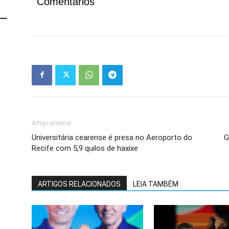
Artigo anterior
Universitária cearense é presa no Aeroporto do
G
Recife com 5,9 quilos de haxixe
ARTIGOS RELACIONADOS
LEIA TAMBÉM