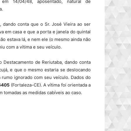
, dando conta que o Sr. José Vieira ao ser
va em casa e que a porta e janela do quintal
ão estava lá, e nem ele (o mesmo ainda não
u com a vítima e seu veículo.
o Destacamento de Reriutaba, dando conta
acujá, e que o mesmo estaria se deslocando
m rumo ignorado com seu veículo. Dados do
6405
(Fortaleza-CE). A vítima foi orientada a
am tomadas as medidas cabíveis ao caso.