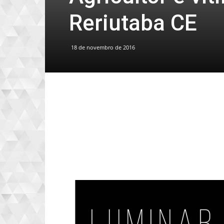
Reriutaba CE
18 de novembro de 2016