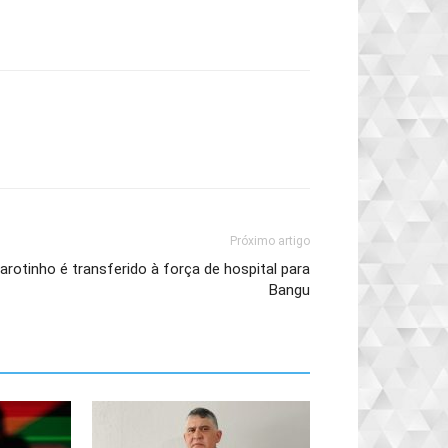
Próximo artigo
arotinho é transferido à força de hospital para
Bangu