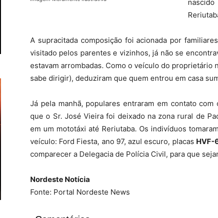
A supracitada composição foi acionada por familiares
visitado pelos parentes e vizinhos, já não se encontra
estavam arrombadas. Como o veículo do proprietário n
sabe dirigir), deduziram que quem entrou em casa sumi
Já pela manhã, populares entraram em contato com 
que o Sr. José Vieira foi deixado na zona rural de P
em um mototáxi até Reriutaba. Os indivíduos tomara
veículo: Ford Fiesta, ano 97, azul escuro, placas
HVF-
comparecer a Delegacia de Polícia Civil, para que sej
Nordeste Notícia
Fonte: Portal Nordeste News
Comentários