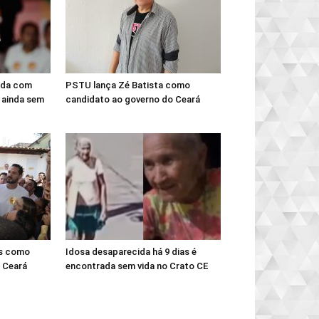
ada com
PSTU lança Zé Batista como
 ainda sem
candidato ao governo do Ceará
es como
Idosa desaparecida há 9 dias é
 Ceará
encontrada sem vida no Crato CE