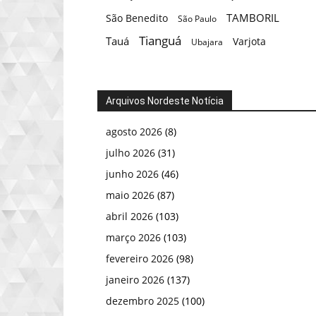
TAMBORIL
São Benedito
São Paulo
Tianguá
Tauá
Varjota
Ubajara
Arquivos Nordeste Notícia
agosto 2026
(8)
julho 2026
(31)
junho 2026
(46)
maio 2026
(87)
abril 2026
(103)
março 2026
(103)
fevereiro 2026
(98)
janeiro 2026
(137)
dezembro 2025
(100)