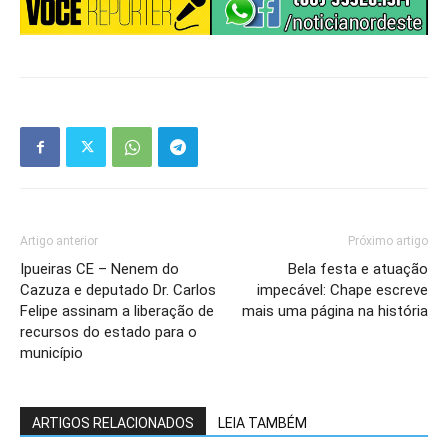
Artigo anterior
Próximo artigo
Ipueiras CE – Nenem do
Bela festa e atuação
Cazuza e deputado Dr. Carlos
impecável: Chape escreve
Felipe assinam a liberação de
mais uma página na história
recursos do estado para o
município
ARTIGOS RELACIONADOS
LEIA TAMBÉM