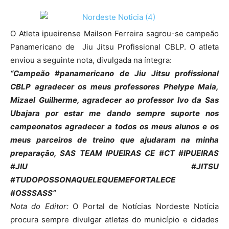
O Atleta ipueirense Mailson Ferreira sagrou-se campeão
Panamericano de Jiu Jitsu Profissional CBLP. O atleta
enviou a seguinte nota, divulgada na íntegra:
“Campeão #panamericano de Jiu Jitsu profissional
CBLP agradecer os meus professores Phelype Maia,
Mizael Guilherme, agradecer ao professor Ivo da Sas
Ubajara por estar me dando sempre suporte nos
campeonatos agradecer a todos os meus alunos e os
meus parceiros de treino que ajudaram na minha
preparação, SAS TEAM IPUEIRAS CE #CT #IPUEIRAS
#JIU #JITSU
#TUDOPOSSONAQUELEQUEMEFORTALECE
#OSSSASS”
Nota do Editor:
O Portal de Notícias Nordeste Notícia
procura sempre divulgar atletas do município e cidades