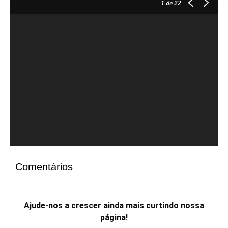
1
de 22
Comentários
Ajude-nos a crescer ainda mais curtindo nossa
página!