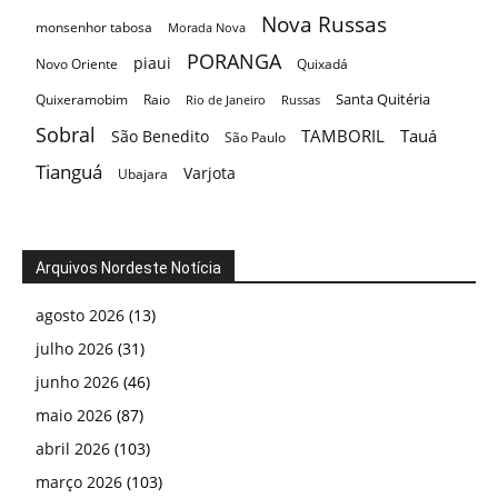
Nova Russas
monsenhor tabosa
Morada Nova
PORANGA
piaui
Novo Oriente
Quixadá
Santa Quitéria
Quixeramobim
Raio
Rio de Janeiro
Russas
Sobral
TAMBORIL
Tauá
São Benedito
São Paulo
Tianguá
Varjota
Ubajara
Arquivos Nordeste Notícia
agosto 2026
(13)
julho 2026
(31)
junho 2026
(46)
maio 2026
(87)
abril 2026
(103)
março 2026
(103)