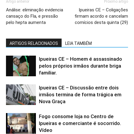
Artigo anterior
Próximo artigo
Análise: eliminação evidencia
Ipueiras CE – Coligações
cansaço do Fla, e pressão
firmam acordo e cancelam
pelo hepta aumenta
comícios desta quinta (29)
ARTIGOS RELACIONADOS
LEIA TAMBÉM
Ipueiras CE – Homem é assassinado
pelos próprios irmãos durante briga
familiar.
Ipueiras CE – Discussão entre dois
irmãos termina de forma trágica em
Nova Graça
Fogo consome loja no Centro de
Ipueiras e comerciante é socorrido.
Vídeo