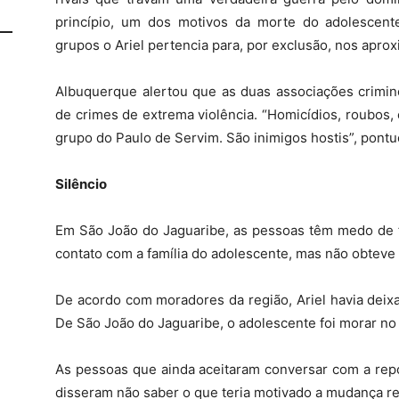
princípio, um dos motivos da morte do adolescente
grupos o Ariel pertencia para, por exclusão, nos aprox
Albuquerque alertou que as duas associações crimino
de crimes de extrema violência. “Homicídios, roubos,
grupo do Paulo de Servim. São inimigos hostis”, pontuo
Silêncio
Em São João do Jaguaribe, as pessoas têm medo de f
contato com a família do adolescente, mas não obteve
De acordo com moradores da região, Ariel havia dei
De São João do Jaguaribe, o adolescente foi morar n
As pessoas que ainda aceitaram conversar com a rep
disseram não saber o que teria motivado a mudança r