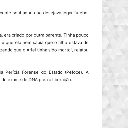
scente sonhador, que desejava jogar futebol
, era criado por outra parente. Tinha pouco
 é que ela nem sabia que o filho estava de
izendo que o Ariel tinha sido morto”, relatou
la Perícia Forense do Estado (Pefoce). A
 do exame de DNA para a liberação.