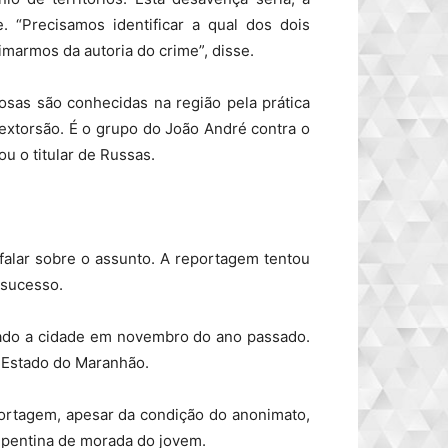
. “Precisamos identificar a qual dos dois
imarmos da autoria do crime”, disse.
sas são conhecidas na região pela prática
 extorsão. É o grupo do João André contra o
u o titular de Russas.
alar sobre o assunto. A reportagem tentou
 sucesso.
xado a cidade em novembro do ano passado.
o Estado do Maranhão.
ortagem, apesar da condição do anonimato,
epentina de morada do jovem.