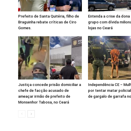
Prefeito de Santa Quitéria, filho de
Entenda a crise da dona 
Braguinha rebate críticas de Ciro
grupo com dívida milioná
Gomes.
lojas no Ceará
Justiça concede prisão domiciliar a
Independência CE – Mulh
chefe de facção acusado de
por tentar matar policia
ameaçar irmão de prefeito de
de gargalo de garrafa 
Monsenhor Tabosa, no Ceará