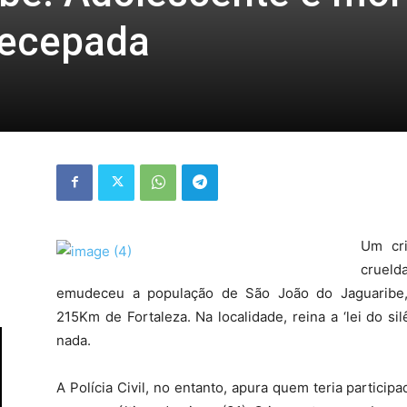
decepada
Um cr
cruel
emudeceu a população de São João do Jaguaribe, 
215Km de Fortaleza. Na localidade, reina a ‘lei do s
nada.
A Polícia Civil, no entanto, apura quem teria partici