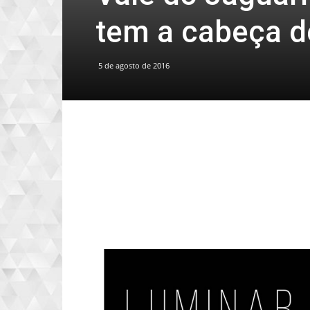
tem a cabeça 
5 de agosto de 2016