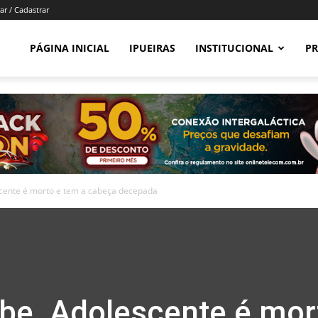
ar / Cadastrar
PÁGINA INICIAL
IPUEIRAS
INSTITUCIONAL
PR
scente é morto e tem a cabeça decepada
ibe. Adolescente é mor