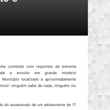
ime cometido com requintes de extrema
dade e envolto em grande mistério
Município localizado a aproximadamente
ilêncio’: ninguém sabe de nada, ninguém viu
pado do assassinato de um adolescente de 17