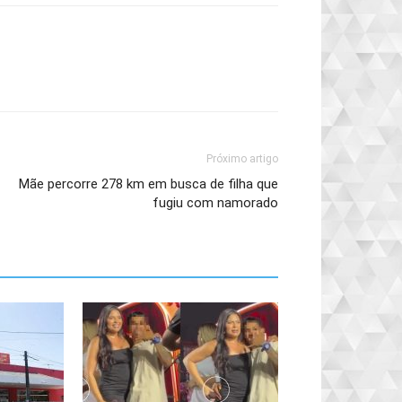
Próximo artigo
Mãe percorre 278 km em busca de filha que
fugiu com namorado