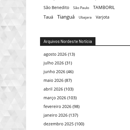
TAMBORIL
São Benedito
São Paulo
Tianguá
Tauá
Varjota
Ubajara
Arquivos Nordeste Notícia
agosto 2026
(13)
julho 2026
(31)
junho 2026
(46)
maio 2026
(87)
abril 2026
(103)
março 2026
(103)
fevereiro 2026
(98)
janeiro 2026
(137)
dezembro 2025
(100)