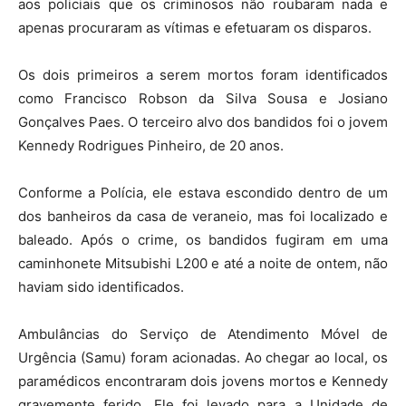
aos policiais que os criminosos não roubaram nada e
apenas procuraram as vítimas e efetuaram os disparos.
Os dois primeiros a serem mortos foram identificados
como Francisco Robson da Silva Sousa e Josiano
Gonçalves Paes. O terceiro alvo dos bandidos foi o jovem
Kennedy Rodrigues Pinheiro, de 20 anos.
Conforme a Polícia, ele estava escondido dentro de um
dos banheiros da casa de veraneio, mas foi localizado e
baleado. Após o crime, os bandidos fugiram em uma
caminhonete Mitsubishi L200 e até a noite de ontem, não
haviam sido identificados.
Ambulâncias do Serviço de Atendimento Móvel de
Urgência (Samu) foram acionadas. Ao chegar ao local, os
paramédicos encontraram dois jovens mortos e Kennedy
gravemente ferido. Ele foi levado para a Unidade de