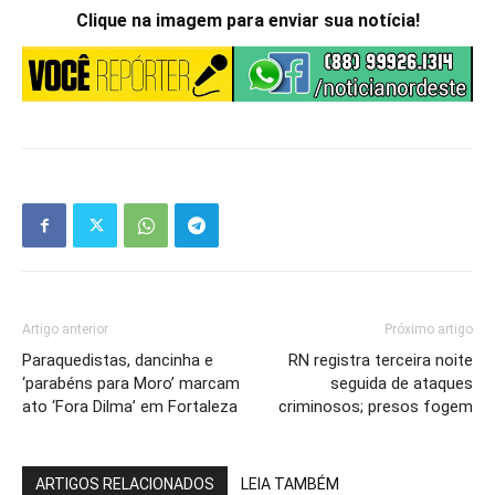
Clique na imagem para enviar sua notícia!
Artigo anterior
Próximo artigo
Paraquedistas, dancinha e
RN registra terceira noite
‘parabéns para Moro’ marcam
seguida de ataques
ato ‘Fora Dilma’ em Fortaleza
criminosos; presos fogem
ARTIGOS RELACIONADOS
LEIA TAMBÉM