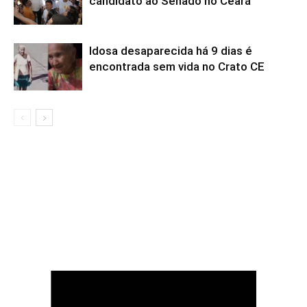
candidato ao Senado no Ceará
Idosa desaparecida há 9 dias é
encontrada sem vida no Crato CE