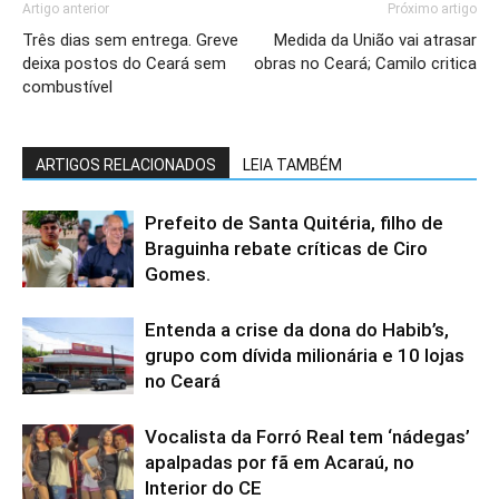
Artigo anterior
Próximo artigo
Três dias sem entrega. Greve
Medida da União vai atrasar
deixa postos do Ceará sem
obras no Ceará; Camilo critica
combustível
ARTIGOS RELACIONADOS
LEIA TAMBÉM
Prefeito de Santa Quitéria, filho de
Braguinha rebate críticas de Ciro
Gomes.
Entenda a crise da dona do Habib’s,
grupo com dívida milionária e 10 lojas
no Ceará
Vocalista da Forró Real tem ‘nádegas’
apalpadas por fã em Acaraú, no
Interior do CE