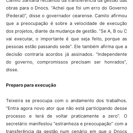
Camilo Santana reclamou da transferência da gestão das
obras para o Dnocs. “Achei que foi um erro do Governo
(Federal)”, disse o governador cearense. Camilo afirmou
que a preocupação é sobre a velocidade de execução
dos projetos, diante da mudança de gestão. “Se A, B ou C
vai executar, o importante é que seja feito, porque as
pessoas estão passando sede”. Ele também afirma que a
decisão contraria acordos já assinados. “Independente
do governo, compromissos precisam ser honrados”,
disse.
Preparo para execução
Teixeira se preocupa com o andamento dos trabalhos.
“Entra agora novo ator que não está participando desse
processo e terá de voltar praticamente a zero”. O
secretário manifestou “estranheza e preocupação” com a
transferência da gestão num cenário em que o Dnocs