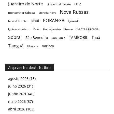
Juazeiro do Norte
Lula
Limoeiro do Norte
Nova Russas
monsenhor tabosa
Morada Nova
PORANGA
piaui
Novo Oriente
Quixadá
Santa Quitéria
Quixeramobim
Raio
Rio de Janeiro
Russas
Sobral
TAMBORIL
Tauá
São Benedito
São Paulo
Tianguá
Varjota
Ubajara
Arquivos Nordeste Notícia
agosto 2026
(13)
julho 2026
(31)
junho 2026
(46)
maio 2026
(87)
abril 2026
(103)