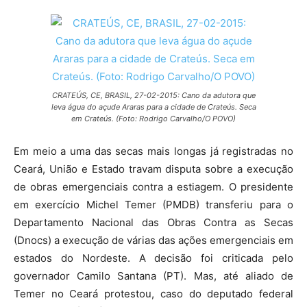
CRATEÚS, CE, BRASIL, 27-02-2015: Cano da adutora que
leva água do açude Araras para a cidade de Crateús. Seca
em Crateús. (Foto: Rodrigo Carvalho/O POVO)
Em meio a uma das secas mais longas já registradas no
Ceará, União e Estado travam disputa sobre a execução
de obras emergenciais contra a estiagem. O presidente
em exercício Michel Temer (PMDB) transferiu para o
Departamento Nacional das Obras Contra as Secas
(Dnocs) a execução de várias das ações emergenciais em
estados do Nordeste. A decisão foi criticada pelo
governador Camilo Santana (PT). Mas, até aliado de
Temer no Ceará protestou, caso do deputado federal