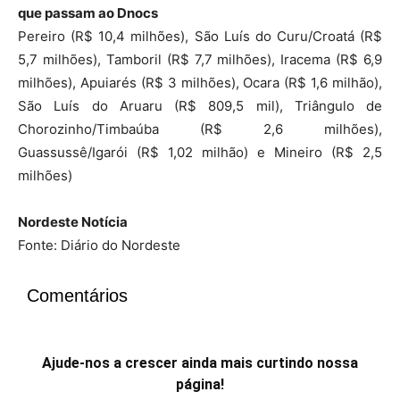
que passam ao Dnocs
Pereiro (R$ 10,4 milhões), São Luís do Curu/Croatá (R$
5,7 milhões), Tamboril (R$ 7,7 milhões), Iracema (R$ 6,9
milhões), Apuiarés (R$ 3 milhões), Ocara (R$ 1,6 milhão),
São Luís do Aruaru (R$ 809,5 mil), Triângulo de
Chorozinho/Timbaúba (R$ 2,6 milhões),
Guassussê/Igarói (R$ 1,02 milhão) e Mineiro (R$ 2,5
milhões)
Nordeste Notícia
Fonte: Diário do Nordeste
Comentários
Ajude-nos a crescer ainda mais curtindo nossa
página!