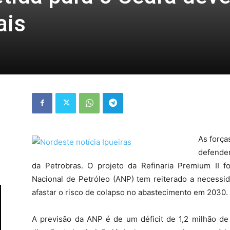
ais
As força
defender
da Petrobras. O projeto da Refinaria Premium II 
Nacional de Petróleo (ANP) tem reiterado a necess
afastar o risco de colapso no abastecimento em 2030.
A previsão da ANP é de um déficit de 1,2 milhão de b