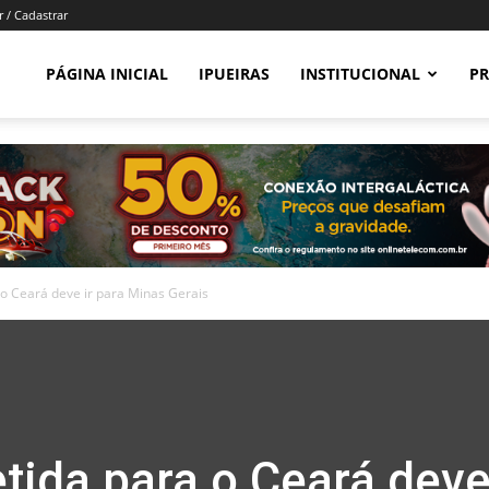
r / Cadastrar
PÁGINA INICIAL
IPUEIRAS
INSTITUCIONAL
PR
 o Ceará deve ir para Minas Gerais
tida para o Ceará deve