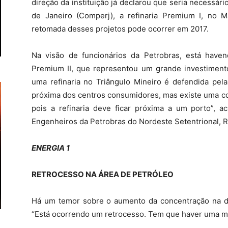
direção da instituição já declarou que seria necessár
de Janeiro (Comperj), a refinaria Premium I, no M
retomada desses projetos pode ocorrer em 2017.
Na visão de funcionários da Petrobras, está haven
Premium II, que representou um grande investimento
uma refinaria no Triângulo Mineiro é defendida pe
próxima dos centros consumidores, mas existe uma con
pois a refinaria deve ficar próxima a um porto”, 
Engenheiros da Petrobras do Nordeste Setentrional, R
ENERGIA 1
RETROCESSO NA ÁREA DE PETRÓLEO
Há um temor sobre o aumento da concentração na di
“Está ocorrendo um retrocesso. Tem que haver uma melh