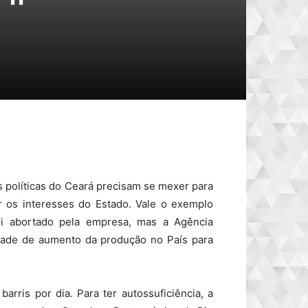
s políticas do Ceará precisam se mexer para
 os interesses do Estado. Vale o exemplo
foi abortado pela empresa, mas a Agência
idade de aumento da produção no País para
arris por dia. Para ter autossuficiência, a