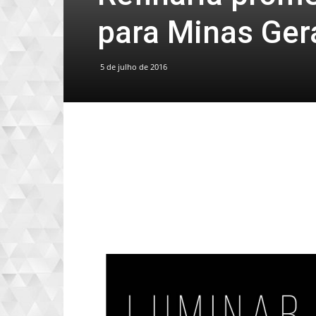
para Minas Ger
5 de julho de 2016