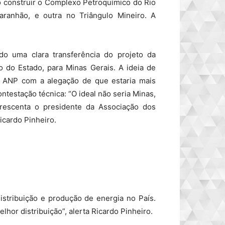
io construir o Complexo Petroquímico do Rio
aranhão, e outra no Triângulo Mineiro. A
do uma clara transferência do projeto da
 do Estado, para Minas Gerais. A ideia de
la ANP com a alegação de que estaria mais
testação técnica: “O ideal não seria Minas,
acrescenta o presidente da Associação dos
icardo Pinheiro.
stribuição e produção de energia no País.
or distribuição”, alerta Ricardo Pinheiro.