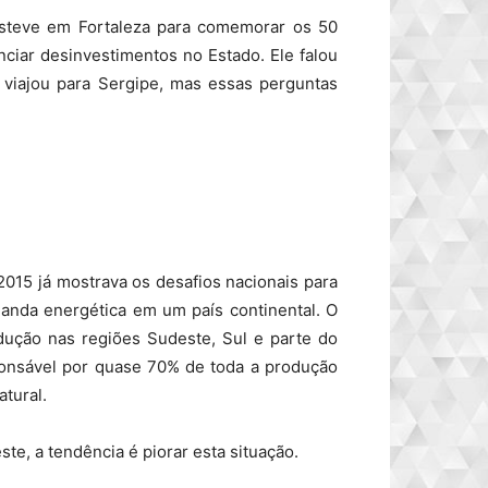
esteve em Fortaleza para comemorar os 50
nciar desinvestimentos no Estado. Ele falou
 viajou para Sergipe, mas essas perguntas
2015 já mostrava os desafios nacionais para
anda energética em um país continental. O
dução nas regiões Sudeste, Sul e parte do
ponsável por quase 70% de toda a produção
tural.
e, a tendência é piorar esta situação.