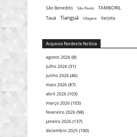
TAMBORIL
São Benedito
São Paulo
Tianguá
Tauá
Varjota
Ubajara
Arquivos Nordeste Notícia
agosto 2026
(8)
julho 2026
(31)
junho 2026
(46)
maio 2026
(87)
abril 2026
(103)
março 2026
(103)
fevereiro 2026
(98)
janeiro 2026
(137)
dezembro 2025
(100)