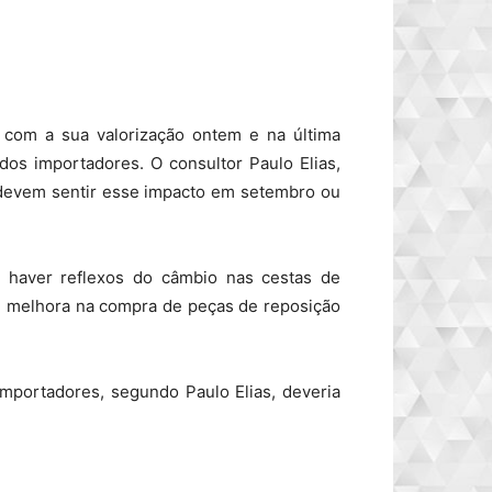
com a sua valorização ontem e na última
dos importadores. O consultor Paulo Elias,
 devem sentir esse impacto em setembro ou
e haver reflexos do câmbio nas cestas de
re melhora na compra de peças de reposição
importadores, segundo Paulo Elias, deveria