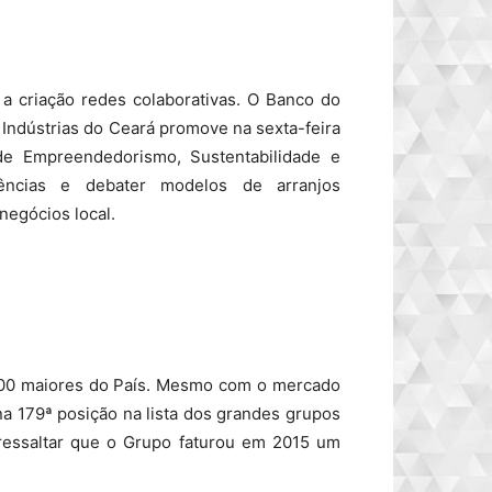
a criação redes colaborativas. O Banco do
Indústrias do Ceará promove na sexta-feira
e Empreendedorismo, Sustentabilidade e
iências e debater modelos de arranjos
negócios local.
200 maiores do País. Mesmo com o mercado
na 179ª posição na lista dos grandes grupos
 ressaltar que o Grupo faturou em 2015 um