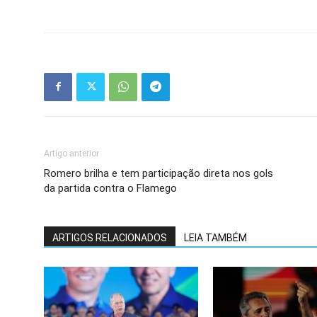
Artigo anterior
Romero brilha e tem participação direta nos gols
da partida contra o Flamego
ARTIGOS RELACIONADOS
LEIA TAMBÉM