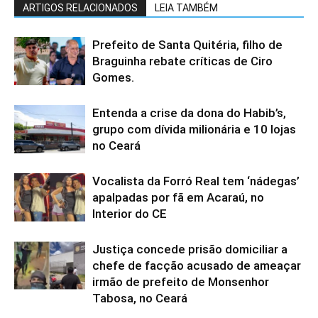
ARTIGOS RELACIONADOS
LEIA TAMBÉM
Prefeito de Santa Quitéria, filho de
Braguinha rebate críticas de Ciro
Gomes.
Entenda a crise da dona do Habib’s,
grupo com dívida milionária e 10 lojas
no Ceará
Vocalista da Forró Real tem ‘nádegas’
apalpadas por fã em Acaraú, no
Interior do CE
Justiça concede prisão domiciliar a
chefe de facção acusado de ameaçar
irmão de prefeito de Monsenhor
Tabosa, no Ceará