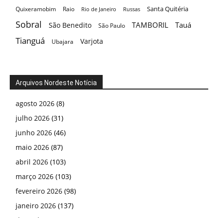
Santa Quitéria
Quixeramobim
Raio
Rio de Janeiro
Russas
Sobral
TAMBORIL
Tauá
São Benedito
São Paulo
Tianguá
Varjota
Ubajara
Arquivos Nordeste Notícia
agosto 2026
(8)
julho 2026
(31)
junho 2026
(46)
maio 2026
(87)
abril 2026
(103)
março 2026
(103)
fevereiro 2026
(98)
janeiro 2026
(137)