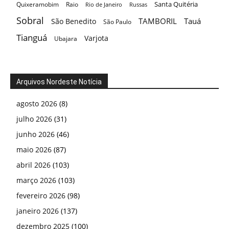
Santa Quitéria
Quixeramobim
Raio
Rio de Janeiro
Russas
Sobral
TAMBORIL
Tauá
São Benedito
São Paulo
Tianguá
Varjota
Ubajara
Arquivos Nordeste Notícia
agosto 2026
(8)
julho 2026
(31)
junho 2026
(46)
maio 2026
(87)
abril 2026
(103)
março 2026
(103)
fevereiro 2026
(98)
janeiro 2026
(137)
dezembro 2025
(100)