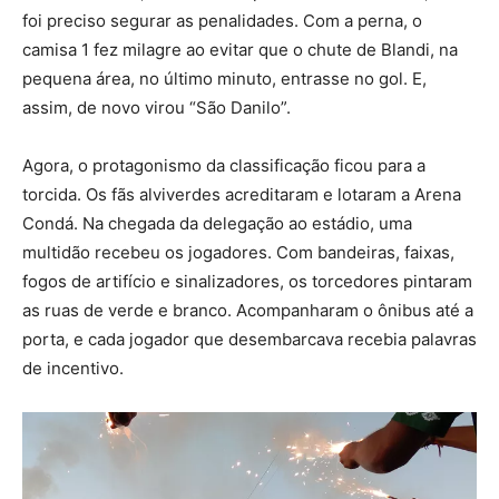
foi preciso segurar as penalidades. Com a perna, o
camisa 1 fez milagre ao evitar que o chute de Blandi, na
pequena área, no último minuto, entrasse no gol. E,
assim, de novo virou “São Danilo”.
Agora, o protagonismo da classificação ficou para a
torcida. Os fãs alviverdes acreditaram e lotaram a Arena
Condá. Na chegada da delegação ao estádio, uma
multidão recebeu os jogadores. Com bandeiras, faixas,
fogos de artifício e sinalizadores, os torcedores pintaram
as ruas de verde e branco. Acompanharam o ônibus até a
porta, e cada jogador que desembarcava recebia palavras
de incentivo.