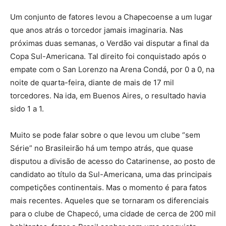
Um conjunto de fatores levou a Chapecoense a um lugar
que anos atrás o torcedor jamais imaginaria. Nas
próximas duas semanas, o Verdão vai disputar a final da
Copa Sul-Americana. Tal direito foi conquistado após o
empate com o San Lorenzo na Arena Condá, por 0 a 0, na
noite de quarta-feira, diante de mais de 17 mil
torcedores. Na ida, em Buenos Aires, o resultado havia
sido 1 a 1.
Muito se pode falar sobre o que levou um clube “sem
Série” no Brasileirão há um tempo atrás, que quase
disputou a divisão de acesso do Catarinense, ao posto de
candidato ao título da Sul-Americana, uma das principais
competições continentais. Mas o momento é para fatos
mais recentes. Aqueles que se tornaram os diferenciais
para o clube de Chapecó, uma cidade de cerca de 200 mil