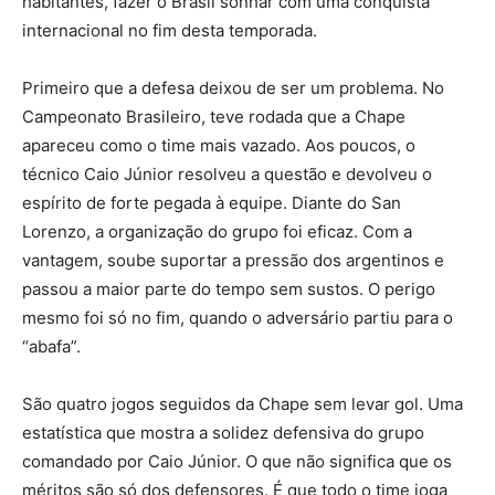
habitantes, fazer o Brasil sonhar com uma conquista
internacional no fim desta temporada.
Primeiro que a defesa deixou de ser um problema. No
Campeonato Brasileiro, teve rodada que a Chape
apareceu como o time mais vazado. Aos poucos, o
técnico Caio Júnior resolveu a questão e devolveu o
espírito de forte pegada à equipe. Diante do San
Lorenzo, a organização do grupo foi eficaz. Com a
vantagem, soube suportar a pressão dos argentinos e
passou a maior parte do tempo sem sustos. O perigo
mesmo foi só no fim, quando o adversário partiu para o
“abafa”.
São quatro jogos seguidos da Chape sem levar gol. Uma
estatística que mostra a solidez defensiva do grupo
comandado por Caio Júnior. O que não significa que os
méritos são só dos defensores. É que todo o time joga