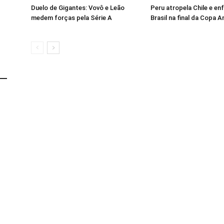
Duelo de Gigantes: Vovô e Leão
Peru atropela Chile e en
medem forças pela Série A
Brasil na final da Copa 