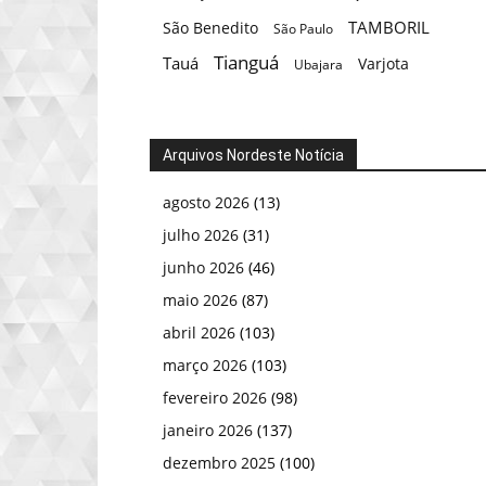
TAMBORIL
São Benedito
São Paulo
Tianguá
Tauá
Varjota
Ubajara
Arquivos Nordeste Notícia
agosto 2026
(13)
julho 2026
(31)
junho 2026
(46)
maio 2026
(87)
abril 2026
(103)
março 2026
(103)
fevereiro 2026
(98)
janeiro 2026
(137)
dezembro 2025
(100)