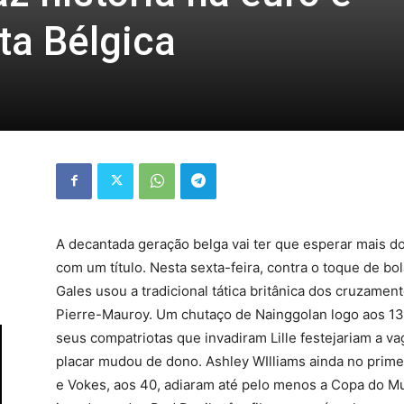
ita Bélgica
A decantada geração belga vai ter que esperar mais d
com um título. Nesta sexta-feira, contra o toque de bol
Gales usou a tradicional tática britânica dos cruzament
Pierre-Mauroy. Um chutaço de Nainggolan logo aos 13
seus compatriotas que invadiram Lille festejariam a va
placar mudou de dono. Ashley WIlliams ainda no prime
e Vokes, aos 40, adiaram até pelo menos a Copa do M