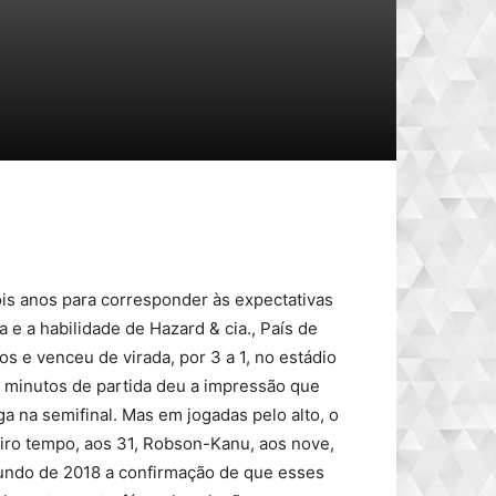
ois anos para corresponder às expectativas
a e a habilidade de Hazard & cia., País de
os e venceu de virada, por 3 a 1, no estádio
 minutos de partida deu a impressão que
ga na semifinal. Mas em jogadas pelo alto, o
iro tempo, aos 31, Robson-Kanu, aos nove,
undo de 2018 a confirmação de que esses