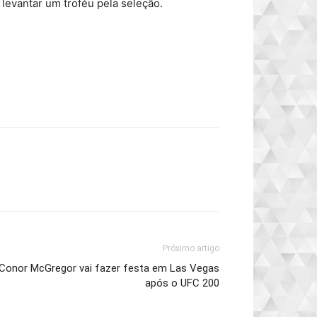
levantar um troféu pela seleção.
Próximo artigo
Conor McGregor vai fazer festa em Las Vegas
após o UFC 200