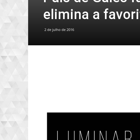
elimina a favor
2 de julho de 2016