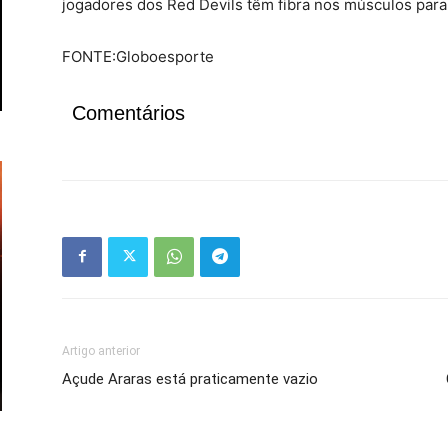
jogadores dos Red Devils têm fibra nos músculos para 
FONTE:Globoesporte
Comentários
Artigo anterior
Açude Araras está praticamente vazio