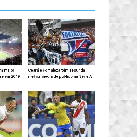
ra maior
Ceará e Fortaleza têm segunda
nse em 2019
melhor média de público na Série A