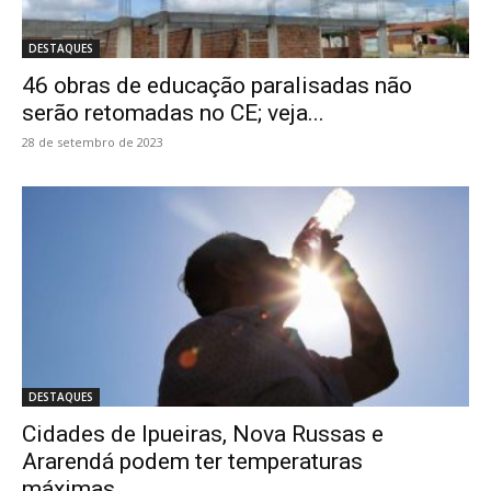
DESTAQUES
46 obras de educação paralisadas não
serão retomadas no CE; veja...
28 de setembro de 2023
DESTAQUES
Cidades de Ipueiras, Nova Russas e
Ararendá podem ter temperaturas
máximas...