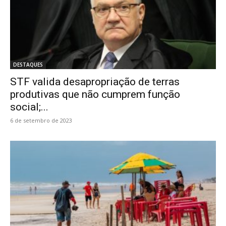
DESTAQUES
STF valida desapropriação de terras
produtivas que não cumprem função
social;...
6 de setembro de 2023