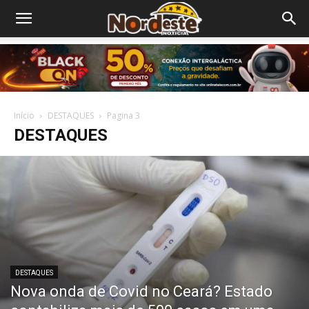
Início
DESTAQUES
Pagina 3
DESTAQUES
DESTAQUES
Nova onda de Covid no Ceará? Estado