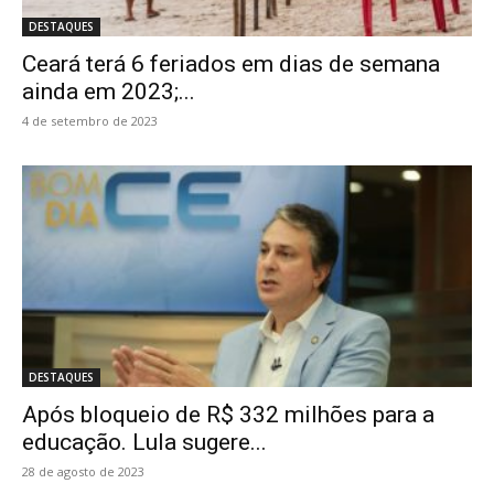
DESTAQUES
Ceará terá 6 feriados em dias de semana
ainda em 2023;...
4 de setembro de 2023
DESTAQUES
Após bloqueio de R$ 332 milhões para a
educação. Lula sugere...
28 de agosto de 2023