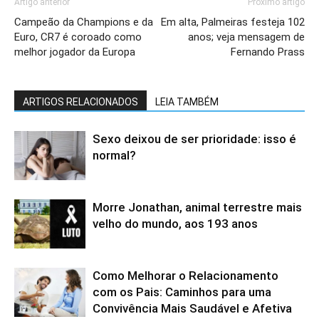
Artigo anterior
Próximo artigo
Campeão da Champions e da
Em alta, Palmeiras festeja 102
Euro, CR7 é coroado como
anos; veja mensagem de
melhor jogador da Europa
Fernando Prass
ARTIGOS RELACIONADOS
LEIA TAMBÉM
Sexo deixou de ser prioridade: isso é
normal?
Morre Jonathan, animal terrestre mais
velho do mundo, aos 193 anos
Como Melhorar o Relacionamento
com os Pais: Caminhos para uma
Convivência Mais Saudável e Afetiva