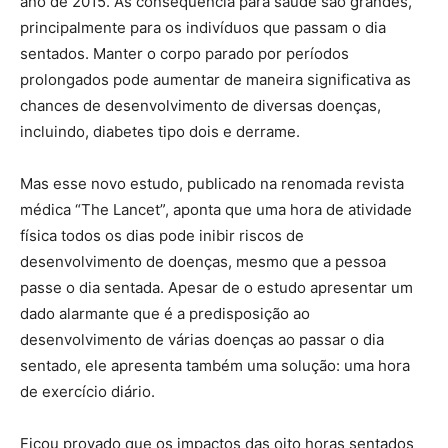
ano de 2015. As consequência para saúde são grandes,
principalmente para os indivíduos que passam o dia
sentados. Manter o corpo parado por períodos
prolongados pode aumentar de maneira significativa as
chances de desenvolvimento de diversas doenças,
incluindo, diabetes tipo dois e derrame.
Mas esse novo estudo, publicado na renomada revista
médica “The Lancet”, aponta que uma hora de atividade
física todos os dias pode inibir riscos de
desenvolvimento de doenças, mesmo que a pessoa
passe o dia sentada. Apesar de o estudo apresentar um
dado alarmante que é a predisposição ao
desenvolvimento de várias doenças ao passar o dia
sentado, ele apresenta também uma solução: uma hora
de exercício diário.
Ficou provado que os impactos das oito horas sentados