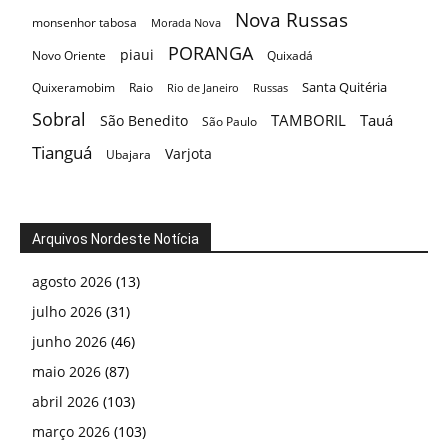
Nova Russas
monsenhor tabosa
Morada Nova
PORANGA
piaui
Novo Oriente
Quixadá
Santa Quitéria
Quixeramobim
Raio
Rio de Janeiro
Russas
Sobral
TAMBORIL
Tauá
São Benedito
São Paulo
Tianguá
Varjota
Ubajara
Arquivos Nordeste Notícia
agosto 2026
(13)
julho 2026
(31)
junho 2026
(46)
maio 2026
(87)
abril 2026
(103)
março 2026
(103)