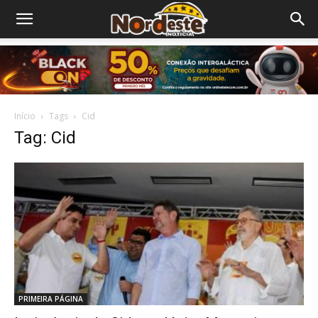
Início
Tags
Cid
Tag: Cid
PRIMEIRA PÁGINA