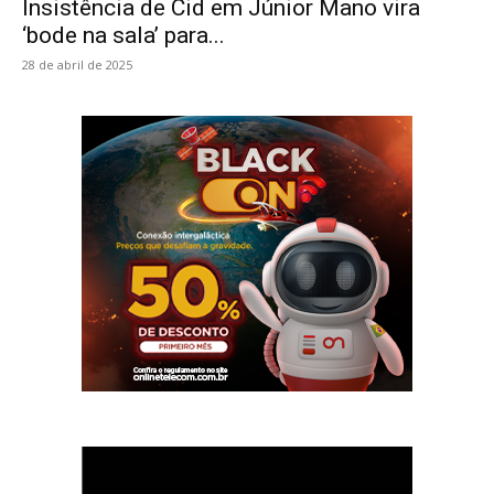
Insistência de Cid em Júnior Mano vira
‘bode na sala’ para...
28 de abril de 2025