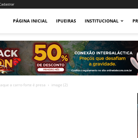
 Cadastrar
PÁGINA INICIAL
IPUEIRAS
INSTITUCIONAL
PR
aque a carro-forte é presa
image (2)