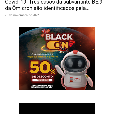
Covid-19: Três casos da subvariante BE.9
da Ômicron são identificados pela...
26 de novembro de 2022