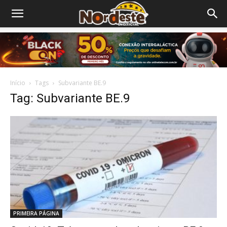
Início
Tags
Subvariante BE.9
Tag: Subvariante BE.9
PRIMEIRA PÁGINA