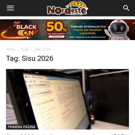
Início
Tags
Sisu 2026
Tag: Sisu 2026
PRIMEIRA PÁGINA