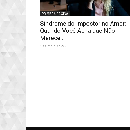
PRIMEIRA PÁGINA
Síndrome do Impostor no Amor:
Quando Você Acha que Não
Merece...
1 de maio de 2025