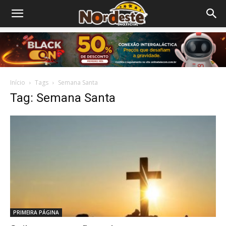
Início
Tags
Semana Santa
Tag: Semana Santa
PRIMEIRA PÁGINA