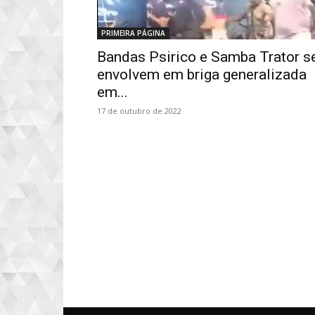
PRIMEIRA PÁGINA
Bandas Psirico e Samba Trator s
envolvem em briga generalizada
em...
17 de outubro de 2022