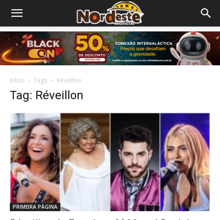
Início
Tags
Réveillon
Tag: Réveillon
PRIMEIRA PÁGINA