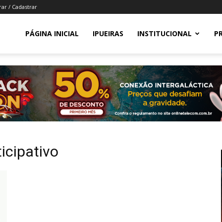
rar / Cadastrar
PÁGINA INICIAL
IPUEIRAS
INSTITUCIONAL
P
icipativo