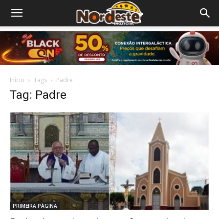
Início
Tags
Padre
Tag: Padre
PRIMEIRA PÁGINA