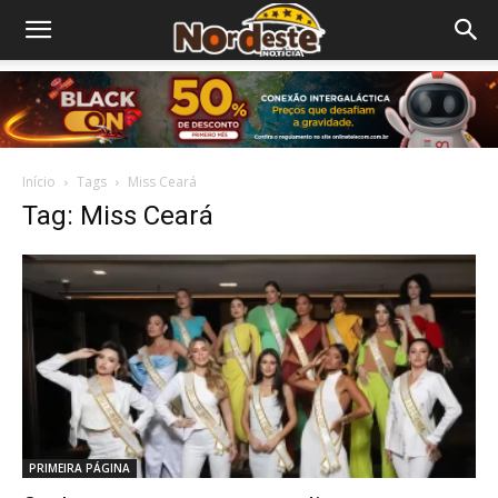
Início
Tags
Miss Ceará
Tag: Miss Ceará
PRIMEIRA PÁGINA