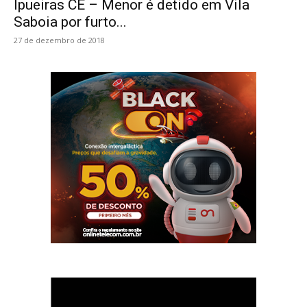
Ipueiras CE – Menor é detido em Vila
Saboia por furto...
27 de dezembro de 2018