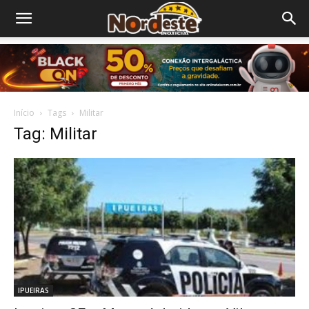
Início
Tags
Militar
Tag: Militar
IPUEIRAS