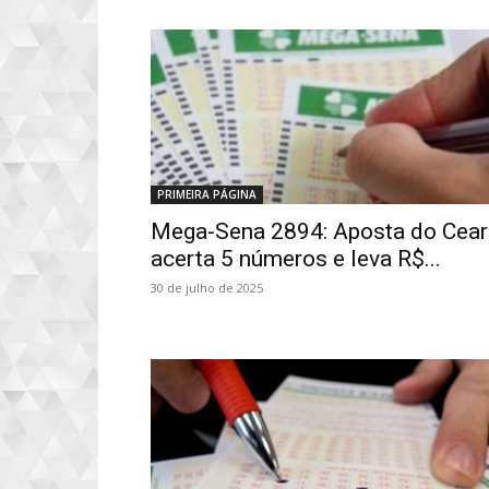
PRIMEIRA PÁGINA
Mega-Sena 2894: Aposta do Cear
acerta 5 números e leva R$...
30 de julho de 2025