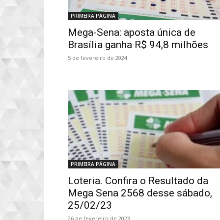
PRIMEIRA PÁGINA
Mega-Sena: aposta única de
Brasília ganha R$ 94,8 milhões
5 de fevereiro de 2024
PRIMEIRA PÁGINA
Loteria. Confira o Resultado da
Mega Sena 2568 desse sábado,
25/02/23
26 de fevereiro de 2023