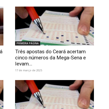
PRIMEIRA PÁGINA
á
Três apostas do Ceará acertam
cinco números da Mega-Sena e
levam...
17 de março de 2025