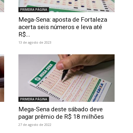
PRIMEIRA PÁGINA
Mega-Sena: aposta de Fortaleza
acerta seis números e leva até
R$...
13 de agosto de 2023
PRIMEIRA PÁGINA
Mega-Sena deste sábado deve
pagar prêmio de R$ 18 milhões
27 de agosto de 2022