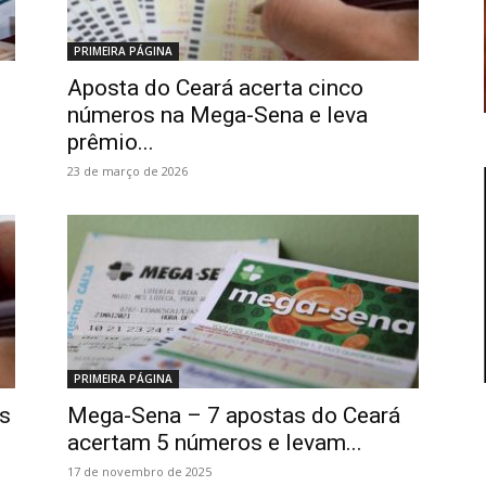
PRIMEIRA PÁGINA
Aposta do Ceará acerta cinco
números na Mega-Sena e leva
prêmio...
23 de março de 2026
PRIMEIRA PÁGINA
s
Mega-Sena – 7 apostas do Ceará
acertam 5 números e levam...
17 de novembro de 2025