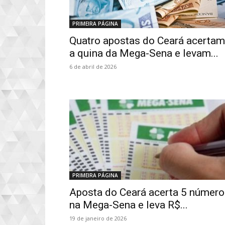
PRIMEIRA PÁGINA
Quatro apostas do Ceará acertam
a quina da Mega-Sena e levam...
6 de abril de 2026
PRIMEIRA PÁGINA
Aposta do Ceará acerta 5 número
na Mega-Sena e leva R$...
19 de janeiro de 2026