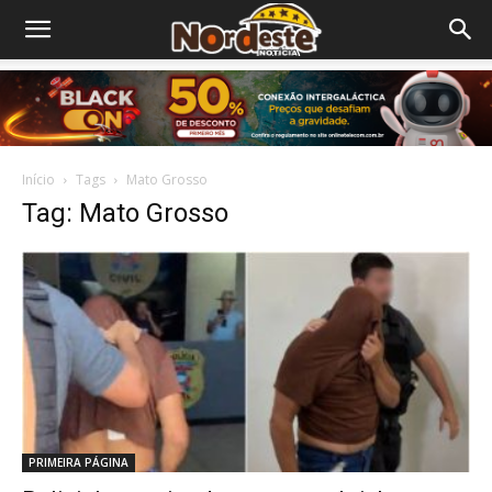
Início
Tags
Mato Grosso
Tag: Mato Grosso
PRIMEIRA PÁGINA