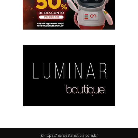
© https://nordestenoticia.com.br