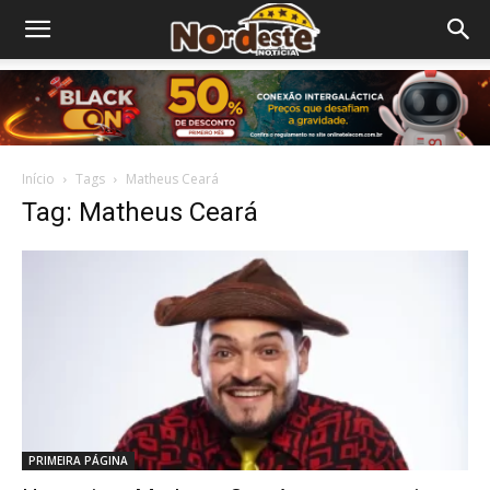
Início
Tags
Matheus Ceará
Tag: Matheus Ceará
PRIMEIRA PÁGINA