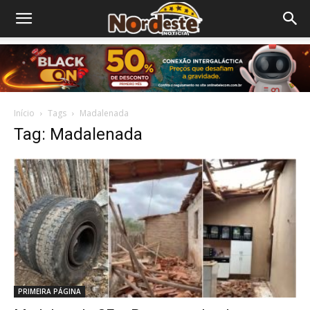
Início
Tags
Madalenada
Tag: Madalenada
PRIMEIRA PÁGINA