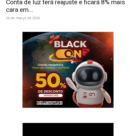
Conta de luz terá reajuste e ficará 8% mais
cara em...
26 de março de 2026