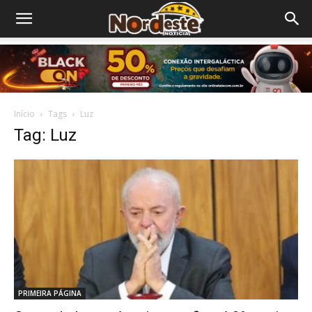
Início
Tags
Luz
Tag: Luz
PRIMEIRA PÁGINA