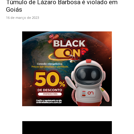
Túmulo de Lázaro Barbosa é violado em
Goiás
16 de março de 2023