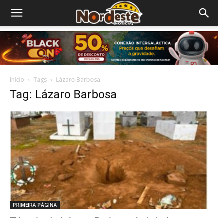
Início
Tags
Lázaro Barbosa
Tag: Lázaro Barbosa
PRIMEIRA PÁGINA