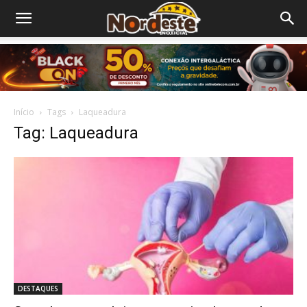
Início
Tags
Laqueadura
Tag: Laqueadura
DESTAQUES