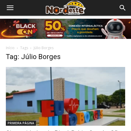
Início
Tags
Júlio Borges
Tag: Júlio Borges
PRIMEIRA PÁGINA