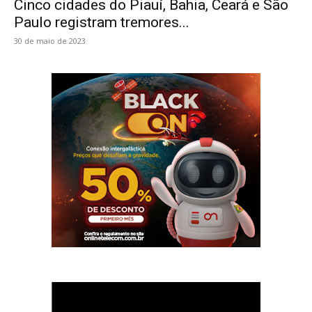
Cinco cidades do Piauí, Bahia, Ceará e São
Paulo registram tremores...
30 de maio de 2023