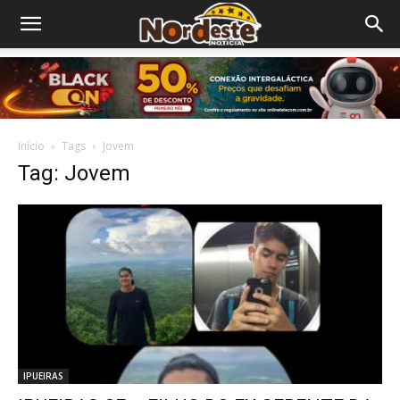
Início
Tags
Jovem
Tag: Jovem
IPUEIRAS