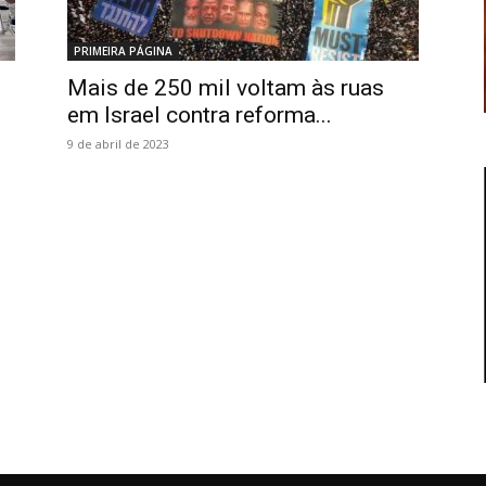
PRIMEIRA PÁGINA
Mais de 250 mil voltam às ruas
em Israel contra reforma...
9 de abril de 2023