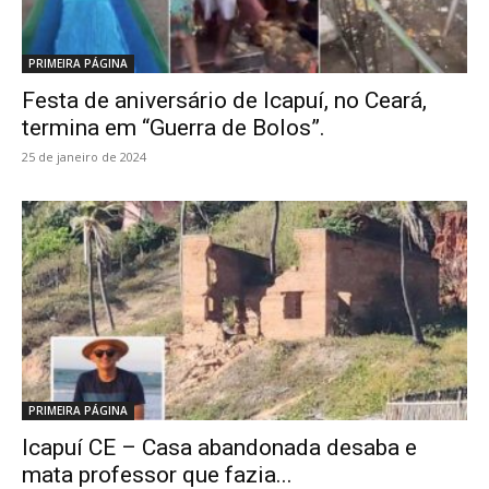
PRIMEIRA PÁGINA
Festa de aniversário de Icapuí, no Ceará,
termina em “Guerra de Bolos”.
25 de janeiro de 2024
PRIMEIRA PÁGINA
Icapuí CE – Casa abandonada desaba e
mata professor que fazia...