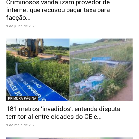
Criminosos vandalizam provedor de
internet que recusou pagar taxa para
facção...
9 de julho de 2026
PRIMEIRA PÁGINA
181 metros ‘invadidos’: entenda disputa
territorial entre cidades do CE e...
9 de maio de 2025