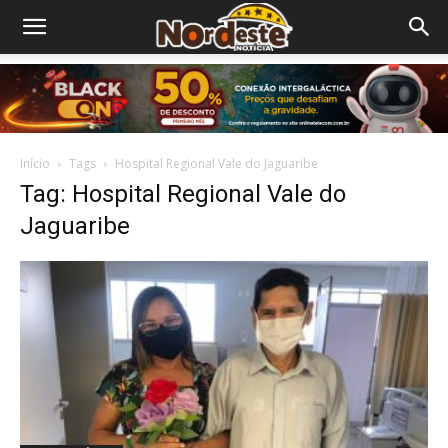
Início
Tags
Hospital Regional Vale do Jaguaribe
Tag: Hospital Regional Vale do
Jaguaribe