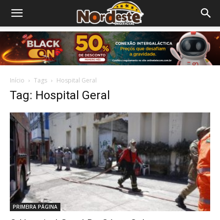
Início
Tags
Hospital Geral
Tag: Hospital Geral
PRIMEIRA PÁGINA